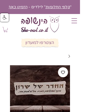
"
קלפי החלומות
" לילדים -
הזמינו כאן!
הצטרפו למועדון