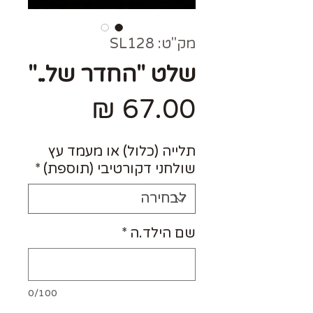
מק"ט: SL128
שלט "החדר של.."
מחיר
תלייה (כלול) או מעמד עץ
שולחני דקורטיבי (תוספת)
*
שם הילד.ה
*
0/100