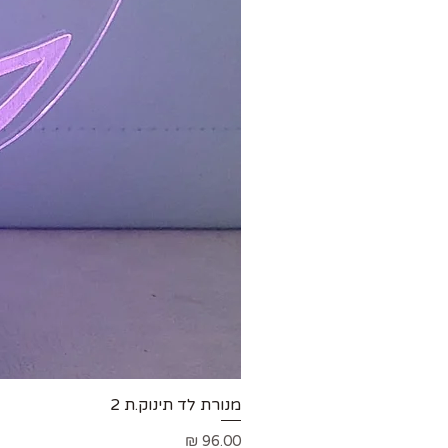
מנורת לד תינוק.ת 2
מחיר