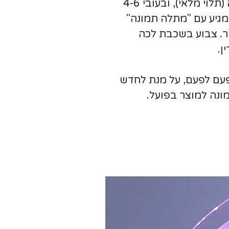
השלט עשוי מעץ ליבנה או צפצפה (תלוי מלאי), ובעובי 4-6
השלט כ 19/48 ס"מ. מגיע עם "מתלה תמונה"
. צבוע בשכבת לכה
ן.
פעם לפעם, על מנת לחדש
תמונה למוצר בפועל.