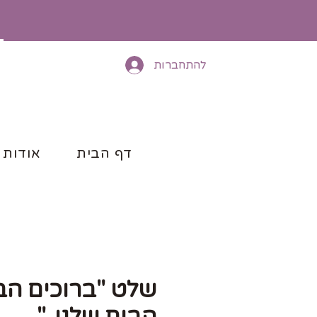
להתחברות
דף הבית
אודות
שלט "ברוכים הב
הבית שלנו.."