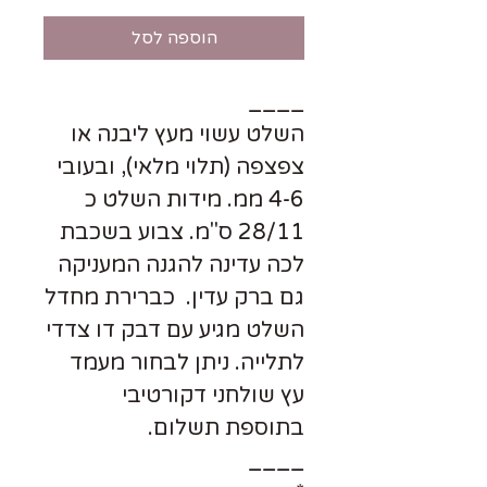
הוספה לסל
____
השלט עשוי מעץ ליבנה או
צפצפה (תלוי מלאי), ובעובי
4-6 ממ. מידות השלט כ
28/11 ס"מ. צבוע בשכבת
לכה עדינה להגנה המעניקה
גם ברק עדין. כברירת מחדל
השלט מגיע עם דבק דו צדדי
לתלייה. ניתן לבחור מעמד
עץ שולחני דקורטיבי
בתוספת תשלום.
____