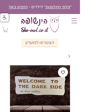
"
קלפי החלומות
" לילדים -
הזמינו כאן!
הצטרפו למועדון