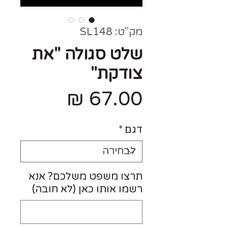
מק"ט: SL148
שלט סגולה "את
צודקת"
מחיר
דגם
*
תרצו משפט משלכם? אנא
רשמו אותו כאן (לא חובה)