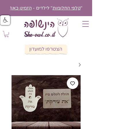
"
קלפי החלומות
" לילדים -
הזמינו כאן!
הצטרפו למועדון