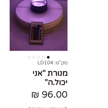
מק"ט: LD104
מנורת "אני
יכול.ה"
מחיר