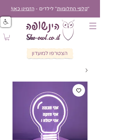
"
קלפי החלומות
" לילדים -
הזמינו כאן!
הצטרפו למועדון