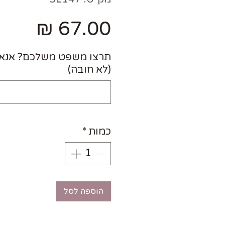
מחיר
תרצו משפט משלכם? אנא ר
(לא חובה)
כמות
*
הוספה לסל