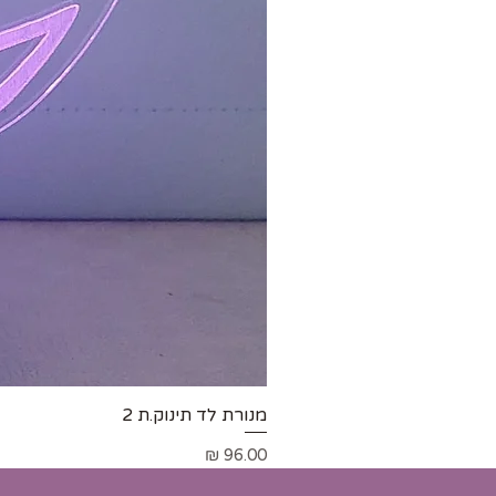
מנורת לד תינוק.ת 2
מחיר