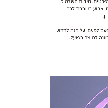
פרטים. מידות השלט כ
ס"מ. עובי לוח העץ כ 4 ממ. צבוע בשכבת לכה
ן.
פעם לפעם, על מנת לחדש
תמונה למוצר בפועל.