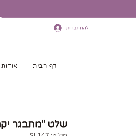
להתחברות
דף הבית
אודות
שלט "מתבגר יקר
מק"ט: SL147