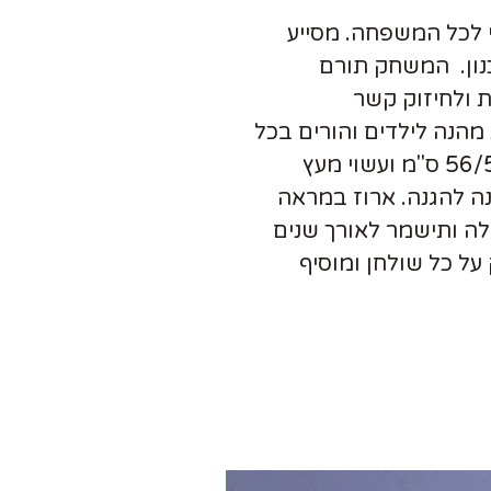
לכל המשפחה. מסייע
ון
.
המשחק תורם
 ולחיזוק קשר
הנה לילדים והורים בכל
לוח המשחק בגודל כ 56/56 ס"מ ועשוי מעץ
 להגנה. ארוז במראה
ולה ותישמר לאורך שנים
על כל שולחן ומוסיף