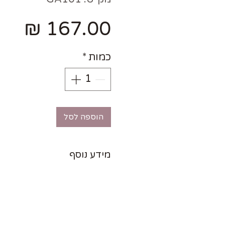
מחי
כמות
*
הוספה לסל
מידע נוסף
מה כולל מארז המשחק?
* לוח משחק מעץ, פאזל 9 חלקים.
* 64 אריחי משחק בשני צבעים.
* מארז בסגנון קלאסי.