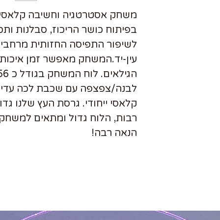
משחק אסטרטגיה וחשיבה קלאסי 
בפיתוח כושר הריכוז, סבלנות ותכנ
לשיפור התפיסה החזותית מרחבית
עין-יד.
המשחק מאפשר זמן איכות מ
הגילאים.
לבנה/צפצפה עם שכבת לכה עדינה
קלאסי ייחודי. גרסת העץ שלנו גד
רבות, הלוח גדול ומתאים למשחק 
הנאה רבה!