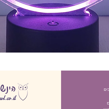
תצוגה מהירה
ים
ם