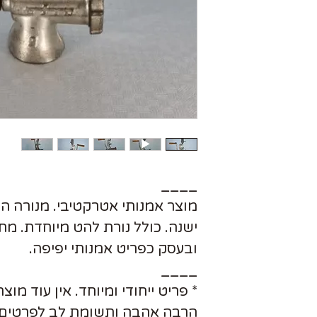
____
מוצר אמנותי אטרקטיבי. מנורה הב
ישנה. כולל נורת להט מיוחדת. מת
ובעסק כפריט אמנותי יפיפה.
____
* פריט ייחודי ומיוחד. אין עוד מו
הרבה אהבה ותשומת לב לפרטים.