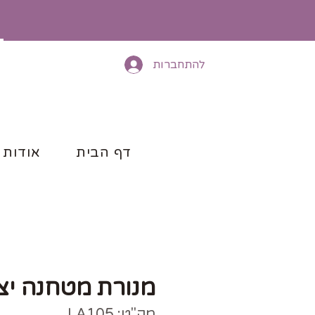
להתחברות
דף הבית
אודות
מנורת מטחנה יצ
מק"ט: LA105